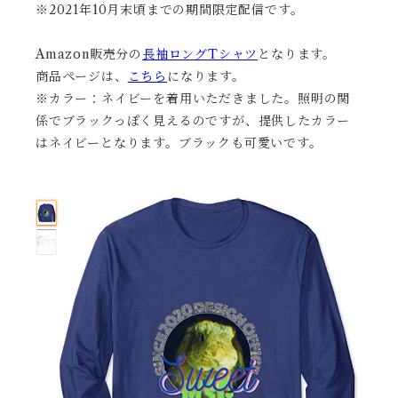
※2021年10月末頃までの期間限定配信です。
Amazon販売分の
長袖ロングTシャツ
となります。
商品ページは、
こちら
になります。
※カラー：ネイビーを着用いただきました。照明の関
係でブラックっぽく見えるのですが、提供したカラー
はネイビーとなります。ブラックも可愛いです。