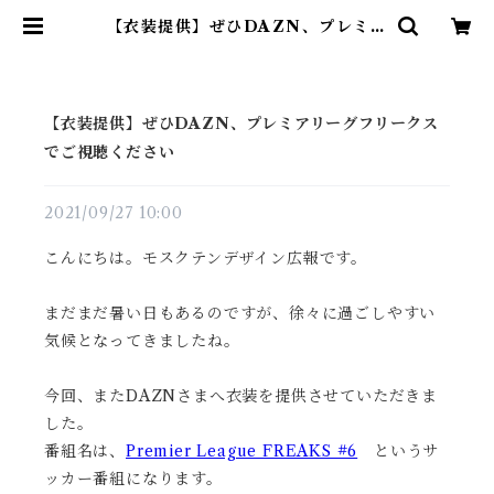
【衣装提供】ぜひDAZN、プレミア
リーグフリークスでご視聴ください
| -mosg.design- モスクテン デザ
イン
【衣装提供】ぜひDAZN、プレミアリーグフリークス
でご視聴ください
2021/09/27 10:00
こんにちは。モスクテンデザイン広報です。
まだまだ暑い日もあるのですが、徐々に過ごしやすい
気候となってきましたね。
今回、またDAZNさまへ衣装を提供させていただきま
した。
番組名は、
Premier League FREAKS #6
というサ
ッカー番組になります。