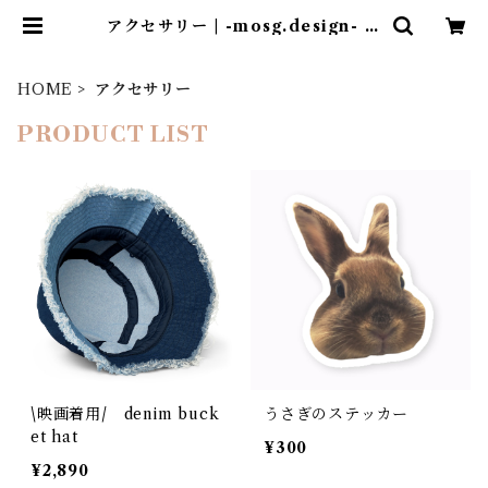
アクセサリー | -mosg.design- モ
スクテン デザイン
HOME
アクセサリー
PRODUCT LIST
\映画着用/ denim buck
うさぎのステッカー
et hat
¥300
¥2,890