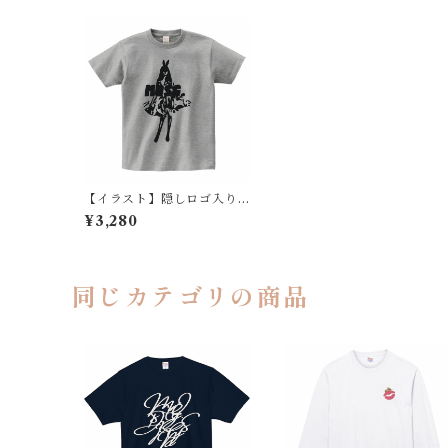
【イラスト】隠しロゴ入り
バニーさん（グレー）
¥3,280
同じカテゴリの商品