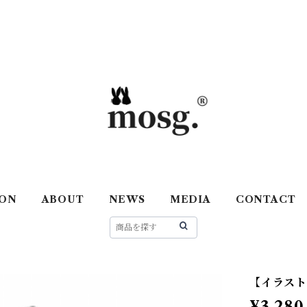
ON
ABOUT
NEWS
MEDIA
CONTACT
【イラス
¥3,280