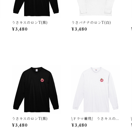
ロ
うさキスのロンT(黒)
うさバナナのロンT(白)
¥3,480
¥3,480
うさキスのロンT(黒)
\ドラマ着用/ うさキスのロ
ンT(白)
¥3,480
¥3,480