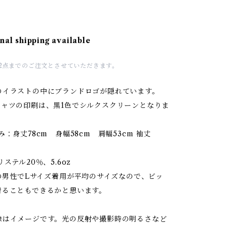
nal shipping available
2点までのご注文とさせていただきます。
のイラストの中にブランドロゴが隠れています。
シャツの印刷は、黒1色でシルクスクリーンとなりま
み：身丈78cm 身幅58cm 肩幅53cm 袖丈
ステル20％、5.6oz
mの男性でLサイズ着用が平均のサイズなので、ビッ
着ることもできるかと思います。
像はイメージです。光の反射や撮影時の明るさなど